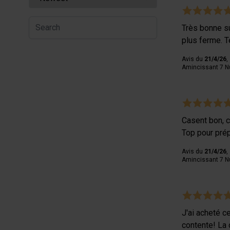
Très bonne su
plus ferme. T
Avis du
21/4/26
,
Amincissant 7 Nu
Casent bon, c
Top pour pré
Avis du
21/4/26
,
Amincissant 7 Nu
J'ai acheté ce
contente! La 