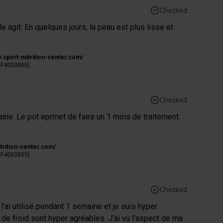
Checked
e agit. En quelques jours, la peau est plus lisse et
w.sport-nutrition-center.com/
: F4003805)
Checked
aine. Le pot eprmet de faire un 1 mois de traitement.
trition-center.com/
: F4003805)
Checked
 l'ai utilisé pendant 1 semaine et je suis hyper
 de froid sont hyper agréables. J'ai vu l'aspect de ma