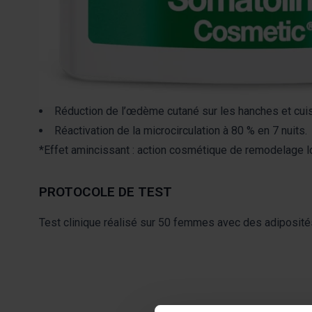
Résultats dès la première semaine :
Agit sur la graisse localisée et les liquides en excès
En prolongeant le traitement, l’efficacité amincissant
-1,5 cm de circonférence au niveau des genoux en 28
Réduction des adiposités sur les hanches et cuisses 
Réduction de l’œdème cutané sur les hanches et cuis
Réactivation de la microcirculation à 80 % en 7 nuits.
*Effet amincissant : action cosmétique de remodelage lor
PROTOCOLE DE TEST
Test clinique réalisé sur 50 femmes avec des adiposités