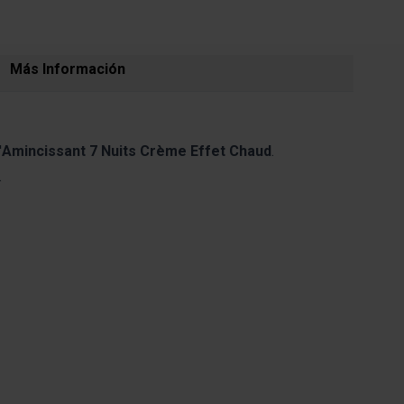
Más Información
'
Amincissant 7 Nuits Crème Effet Chaud
.
.