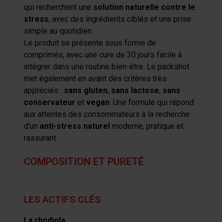
qui recherchent une
solution naturelle contre le
stress
, avec des ingrédients ciblés et une prise
simple au quotidien.
Le produit se présente sous forme de
comprimés, avec une cure de 30 jours facile à
intégrer dans une routine bien-être. Le packshot
met également en avant des critères très
appréciés :
sans gluten
,
sans lactose
,
sans
conservateur
et
vegan
. Une formule qui répond
aux attentes des consommateurs à la recherche
d’un
anti-stress naturel
moderne, pratique et
rassurant.
COMPOSITION ET PURETÉ
LES ACTIFS CLÉS
La rhodiola