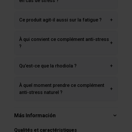
en cas de stress ?
Ce produit agit-il aussi sur la fatigue ?
+
À qui convient ce complément anti-stress
+
?
Qu’est-ce que la rhodiola ?
+
À quel moment prendre ce complément
+
anti-stress naturel ?
Más Información
Qualités et caractéristiques