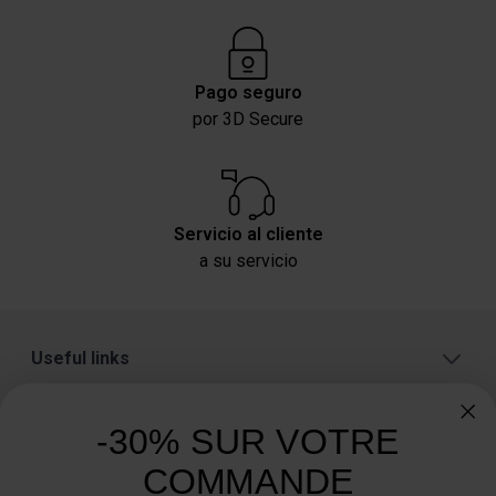
Pago seguro
por 3D Secure
Servicio al cliente
a su servicio
Useful links
A proposito
-30% SUR VOTRE
Categorías
COMMANDE
¿Necesita consejo? ¿Tiene alguna pregunta?