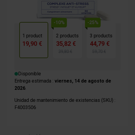
-10%
-25%
1 product
2 products
3 products
19,90 €
35,82 €
44,79 €
39,80 €
59,70 €
Disponible
Entrega estimada :
viernes, 14 de agosto de
2026
.
Unidad de mantenimiento de existencias (SKU) :
F4003506