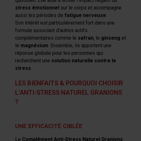
quotidien. Elle aide à limiter l’impact négatif du
stress émotionnel
sur le corps et accompagne
aussi les périodes de
fatigue nerveuse
.
Son intérêt est particulièrement fort dans une
formule associant d’autres actifs
complémentaires comme le
safran
, le
ginseng
et
le
magnésium
. Ensemble, ils apportent une
réponse globale pour les personnes qui
recherchent une
solution naturelle contre le
stress
.
LES BIENFAITS & POURQUOI CHOISIR
L'ANTI-STRESS NATUREL GRANIONS
?
UNE EFFICACITÉ CIBLÉE
Le
Complément Anti-Stress Naturel Granions