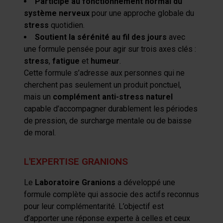
Participe au fonctionnement normal du
système nerveux
pour une approche globale du
stress
quotidien.
Soutient la sérénité au fil des jours
avec
une formule pensée pour agir sur trois axes clés :
stress
,
fatigue
et
humeur
.
Cette formule s’adresse aux personnes qui ne
cherchent pas seulement un produit ponctuel,
mais un
complément anti-stress naturel
capable d’accompagner durablement les périodes
de pression, de surcharge mentale ou de baisse
de moral.
L'EXPERTISE GRANIONS
Le
Laboratoire Granions
a développé une
formule complète qui associe des actifs reconnus
pour leur complémentarité. L’objectif est
d’apporter une réponse experte à celles et ceux