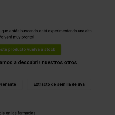
cas
Productos cosméticos
o que estás buscando está experimentando una alta
olverá muy pronto!
ste producto vuelva a stock
itamos a descubrir nuestros otros
Drenante
Extracto de semilla de uva
ble en las farmacias