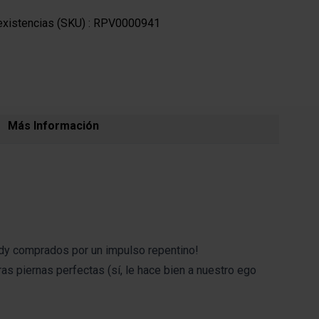
xistencias (SKU) :
RPV0000941
Más Información
ndy comprados por un impulso repentino!
s piernas perfectas (sí, le hace bien a nuestro ego