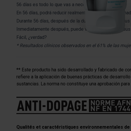
56 días es todo lo que vas a necesitar.
En 56 días, podrá reducir realmente este aspecto llamado
Durante 56 días, después de la ducha, solo masajea tus 
Inmediatamente después, puede vestirse y realizar sus 
Fácil, ¿verdad?
* Resultados clínicos observados en el 61% de las muje
** Este producto ha sido desarrollado y fabricado de co
refiere a la aplicación de buenas prácticas de desarroll
sustancias. La norma no constituye una aprobación para 
Qualités et caractéristiques environnementales de 