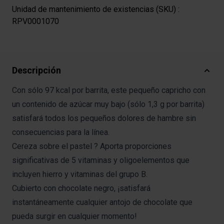
Unidad de mantenimiento de existencias (SKU) :
RPV0001070
Descripción
Con sólo 97 kcal por barrita, este pequeño capricho con
un contenido de azúcar muy bajo (sólo 1,3 g por barrita)
satisfará todos los pequeños dolores de hambre sin
consecuencias para la línea.
Cereza sobre el pastel ? Aporta proporciones
significativas de 5 vitaminas y oligoelementos que
incluyen hierro y vitaminas del grupo B.
Cubierto con chocolate negro, ¡satisfará
instantáneamente cualquier antojo de chocolate que
pueda surgir en cualquier momento!