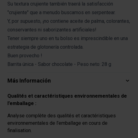
Su textura crujiente también traerá la satisfacción
"crujiente" que a menudo buscamos en serpentear.
Y, por supuesto, ¡no contiene aceite de palma, colorantes,
conservantes ni saborizantes artificiales!
Tener siempre uno en tu bolso es imprescindible en una
estrategia de glotonería controlada.
Buen provecho !
Barrita única - Sabor chocolate - Peso neto: 28 g
Más Información
Qualités et caractéristiques environnementales de
l’emballage :
Analyse complète des qualités et caractéristiques
environnementales de l’emballage en cours de
finalisation.