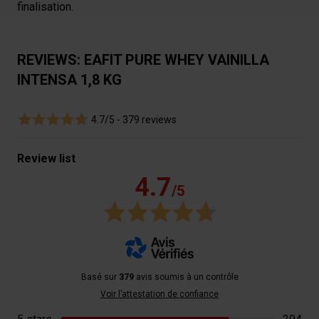
finalisation.
REVIEWS: EAFIT PURE WHEY VAINILLA
INTENSA 1,8 KG
4.7/5 -
379 reviews
Review list
4.7
/5
Basé sur
379
avis soumis à un contrôle
Voir l’attestation de confiance