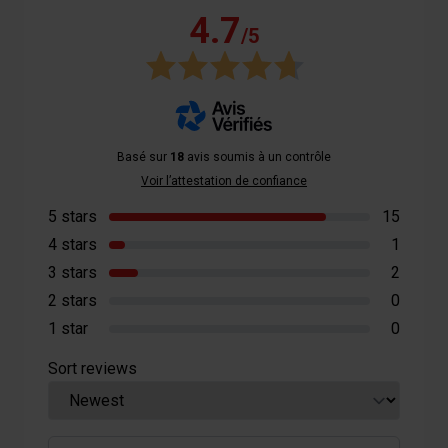
4.7
/5
Basé sur
18
avis soumis à un contrôle
Voir l’attestation de confiance
5 stars
15
4 stars
1
3 stars
2
2 stars
0
1 star
0
Sort reviews