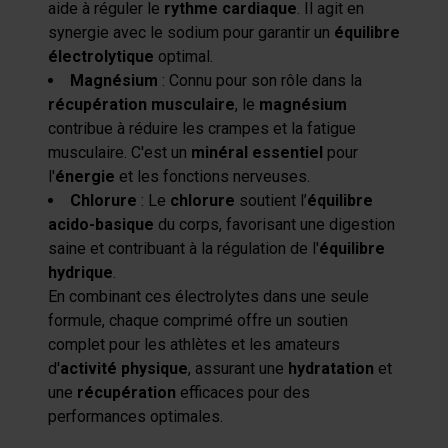
aide à réguler le
rythme cardiaque
. Il agit en
synergie avec le sodium pour garantir un
équilibre
électrolytique
optimal.
Magnésium
: Connu pour son rôle dans la
récupération musculaire
, le
magnésium
contribue à réduire les crampes et la fatigue
musculaire. C'est un
minéral essentiel
pour
l'
énergie
et les fonctions nerveuses.
Chlorure
: Le
chlorure
soutient l’
équilibre
acido-basique
du corps, favorisant une digestion
saine et contribuant à la régulation de l'
équilibre
hydrique
.
En combinant ces électrolytes dans une seule
formule, chaque comprimé offre un soutien
complet pour les athlètes et les amateurs
d'
activité physique
, assurant une
hydratation
et
une
récupération
efficaces pour des
performances optimales.