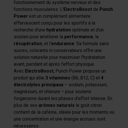
fonctionnement du système nerveux et des
fonctions musculaires. L'
ElectroBoost
de
Punch
Power
est un complément alimentaire
effervescent conçu pour les sportifs à la
recherche d'une
hydratation
optimale et d'un
soutien pour améliorer la
performance
, la
récupération
, et l'
endurance
. Sa formule sans
sucres, colorants ni conservateurs offre une
solution naturelle pour maximiser l'hydratation
avant, pendant et après l'effort physique.
Avec
ElectroBoost
, Punch Power propose un
produit qui allie
3 vitamines
(B6, B12, C) et
4
électrolytes principaux
– sodium, potassium,
magnésium, et chlorure – pour soutenir
l’organisme durant les phases d’effort intense. En
plus de ses
arômes naturels
le goût citron
contient de la caféine, idéale pour les moments où
une concentration et une énergie accrues sont
nécessaires.