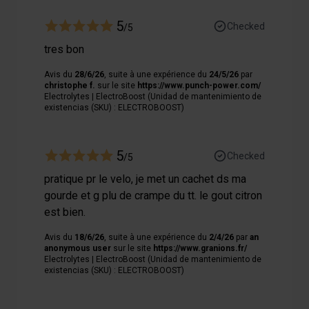
5
Checked
/5
tres bon
Avis du
28/6/26
, suite à une expérience du
24/5/26
par
christophe f.
sur le site
https://www.punch-power.com/
Electrolytes | ElectroBoost (Unidad de mantenimiento de
existencias (SKU) : ELECTROBOOST)
5
Checked
/5
pratique pr le velo, je met un cachet ds ma
gourde et g plu de crampe du tt. le gout citron
est bien.
Avis du
18/6/26
, suite à une expérience du
2/4/26
par
an
anonymous user
sur le site
https://www.granions.fr/
Electrolytes | ElectroBoost (Unidad de mantenimiento de
existencias (SKU) : ELECTROBOOST)