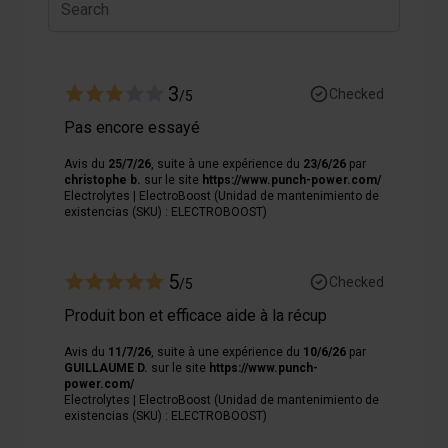
3
Checked
/5
Pas encore essayé
Avis du
25/7/26
, suite à une expérience du
23/6/26
par
christophe b.
sur le site
https://www.punch-power.com/
Electrolytes | ElectroBoost (Unidad de mantenimiento de
existencias (SKU) : ELECTROBOOST)
5
Checked
/5
Produit bon et efficace aide à la récup
Avis du
11/7/26
, suite à une expérience du
10/6/26
par
GUILLAUME D.
sur le site
https://www.punch-
power.com/
Electrolytes | ElectroBoost (Unidad de mantenimiento de
existencias (SKU) : ELECTROBOOST)