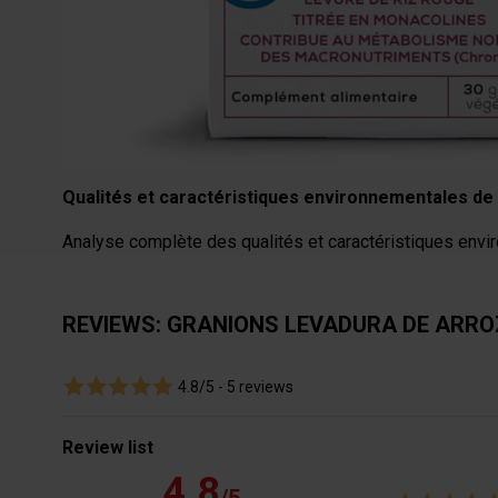
Complemento alimenticio.
Peso neto: 29g.
Caja de 60 cápsulas vegetales.
Programa de 1 mes.
Qualités et caractéristiques environnementales de 
Analyse complète des qualités et caractéristiques envir
REVIEWS: GRANIONS LEVADURA DE ARRO
4.8/5 -
5 reviews
Review list
4.8
/5