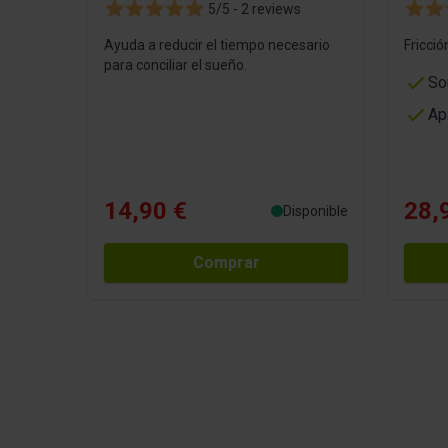
5/5 -
2 reviews
Ayuda a reducir el tiempo necesario
Fricci
para conciliar el sueño.
So
Ap
14,90 €
28,
Disponible
Comprar