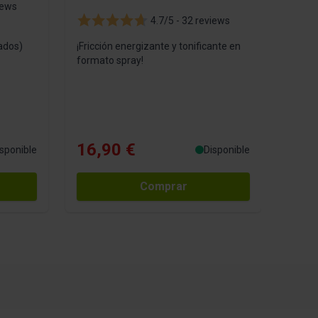
iews
4.7/5 -
32 reviews
rados)
¡Fricción energizante y tonificante en
formato spray!
16,90 €
sponible
Disponible
Comprar