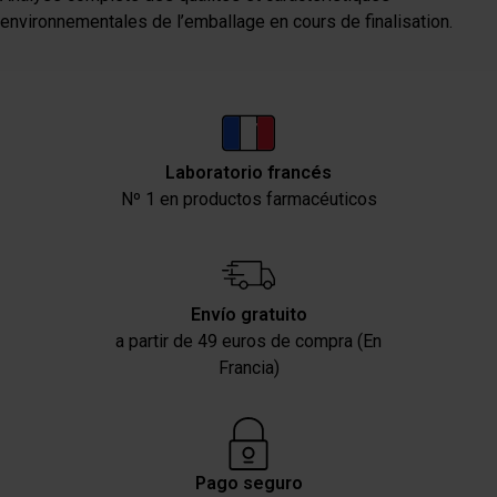
collectées lors de votre utilisation de leurs services.
environnementales de l’emballage en cours de finalisation.
Laboratorio francés
Nº 1 en productos farmacéuticos
Envío gratuito
a partir de 49 euros de compra (En
Francia)
Pago seguro