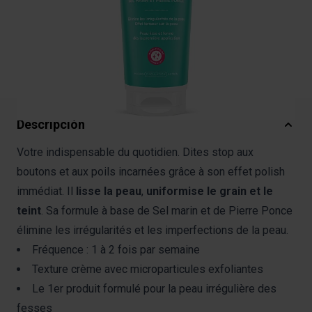
Entrega estimada :
viernes, 14 de agosto de 2026
.
Unidad de mantenimiento de existencias (SKU) :
F4003823
Descripción
Votre indispensable du quotidien. Dites stop aux
boutons et aux poils incarnées grâce à son effet polish
immédiat. Il
lisse la peau
,
uniformise le grain et le
teint
. Sa formule à base de Sel marin et de Pierre Ponce
élimine les irrégularités et les imperfections de la peau.
Fréquence : 1 à 2 fois par semaine
Texture crème avec microparticules exfoliantes
Le 1er produit formulé pour la peau irrégulière des
fesses