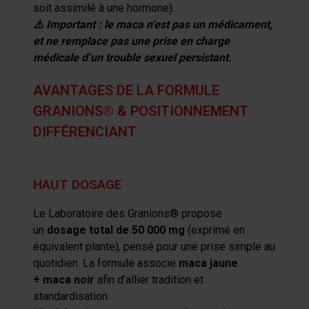
soit assimilé à une
hormone).
⚠️
Important : l
e
maca
n’est
pas
un médicament
,
et ne remplace pas une prise en charge
médicale d’un trouble sexuel persistant.
AVANTAGES DE LA FORMULE
GRANIONS® & POSITIONNEMENT
DIFFÉRENCIANT
HAUT DOSAGE
Le Laboratoire des
Granions
®
propose
un
dosage total de 50 000 mg
(exprimé en
équivalent plante), pensé pour une prise simple au
quotidien. La formule associe
maca
jaune
+
maca
noir
afin d’allier tradition et
standardisation.