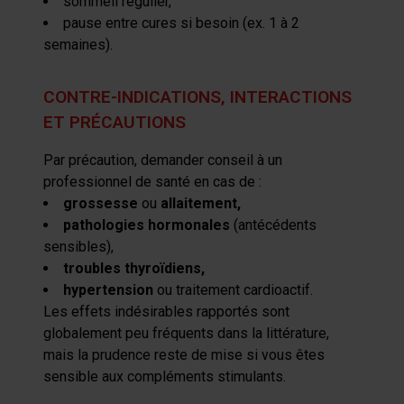
sommeil
régulier,
pause
entre cures si besoin (ex. 1 à 2
semaines).
CONTRE-INDICATIONS, INTERACTIONS
ET PRÉCAUTIONS
Par précaution, demander conseil à un
professionnel de santé en cas de :
grossesse
ou
allaitement
,
pathologies
hormonales
(antécédents
sensibles),
troubles
thyroïdiens
,
hypertension
ou traitement
cardioactif
.
Les effets indésirables rapportés sont
globalement peu fréquents dans la littérature,
mais la prudence reste de mise si vous êtes
sensible aux compléments stimulants.