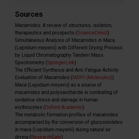
Sources
Macamides: A review of structures, isolation,
therapeutics and prospects (
ScienceDirect
)
Simultaneous Analysis of Macamides in Maca
(Lepidium meyenii) with Different Drying Process
by Liquid Chromatography Tandem Mass
Spectrometry (
SpringerLink
)
The Efficient Synthesis and Anti-Fatigue Activity
Evaluation of Macamides (
MDPI (Molecules)
)
Maca (Lepidium meyenii) as a source of
macamides and polysaccharide in combating of
oxidative stress and damage in human
erythrocytes (
Oxford Academic
)
The metabolic formation profiles of macamides
accompanied by the conversion of glucosinolates
in maca (Lepidium meyenii) during natural air
drying (
ResearchGate
)