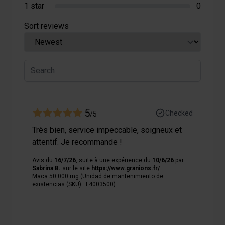
1 star
0
Sort reviews
5
Checked
/5
Très bien, service impeccable, soigneux et
attentif. Je recommande !
Avis du
16/7/26
, suite à une expérience du
10/6/26
par
Sabrina B.
sur le site
https://www.granions.fr/
Maca 50 000 mg (Unidad de mantenimiento de
existencias (SKU) : F4003500)