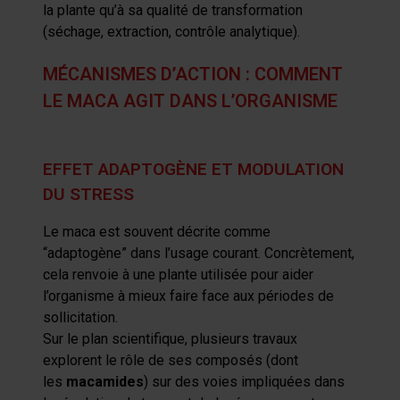
la plante qu’à sa qualité de transformation
(séchage, extraction, contrôle analytique).
MÉCANISMES D’ACTION : COMMENT
LE MACA AGIT DANS L’ORGANISME
EFFET ADAPTOGÈNE ET MODULATION
DU STRESS
L
e
maca
est souvent décrite comme
“
adaptogène
” dans l’usage courant. Concrètement,
cela renvoie à une plante utilisée pour aider
l’organisme à
mieux faire face
aux périodes de
sollicitation.
Sur le plan scientifique, plusieurs travaux
explorent le rôle de ses composés (dont
les
macamides
) sur des voies impliquées dans