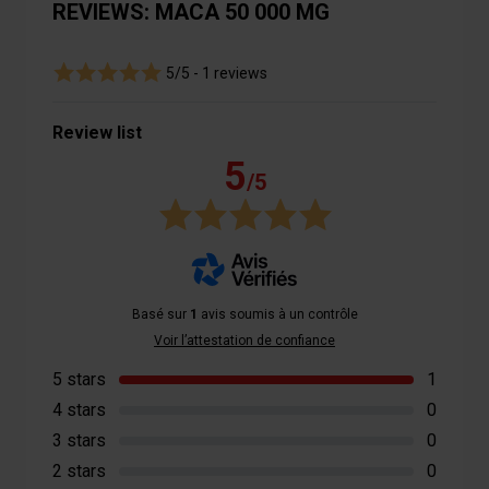
REVIEWS: MACA 50 000 MG
5/5 -
1 reviews
Review list
5
/5
Basé sur
1
avis soumis à un contrôle
Voir l’attestation de confiance
5 stars
1
4 stars
0
3 stars
0
2 stars
0