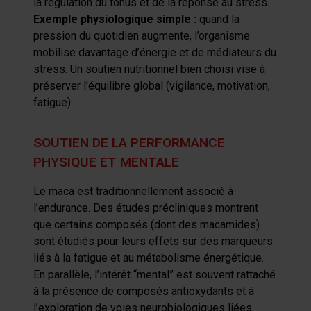
la régulation du tonus et de la réponse au stress.
Exemple physiologique simple :
quand la
pression du quotidien augmente, l’organisme
mobilise davantage d’énergie et de médiateurs du
stress. Un soutien nutritionnel bien choisi vise à
préserver l’équilibre global (vigilance, motivation,
fatigue).
SOUTIEN DE LA PERFORMANCE
PHYSIQUE ET MENTALE
L
e
maca
est traditionnellement associé à
l’endurance. Des études précliniques montrent
que certains composés (dont des
macamides
)
sont étudiés pour leurs effets sur des marqueurs
liés à la fatigue et au métabolisme énergétique.
En parallèle, l’intérêt “mental” est souvent rattaché
à la présence de composés antioxydants et à
l’exploration de voies neurobiologiques liées