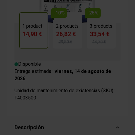
-10%
-25%
1 product
2 products
3 products
14,90 €
26,82 €
33,54 €
29,80 €
44,70 €
Disponible
Entrega estimada :
viernes, 14 de agosto de
2026
.
Unidad de mantenimiento de existencias (SKU) :
F4003500
Descripción