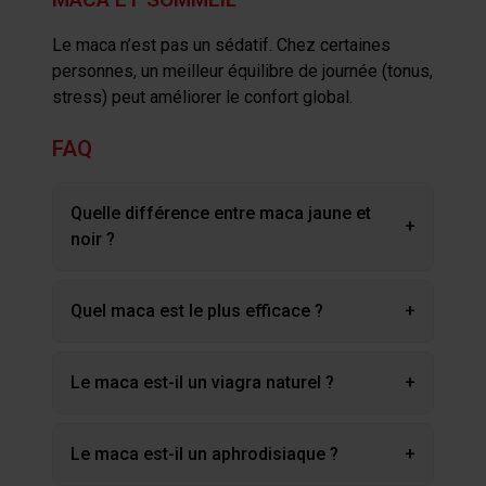
L
e
maca
n’est pas un sédatif. Chez certaines
personnes, un meilleur équilibre de journée (tonus,
stress) peut améliorer le confort global.
FAQ
Quelle différence entre maca jaune et
+
noir ?
Quel maca est le plus efficace ?
+
Le maca est-il un viagra naturel ?
+
Le maca est-il un aphrodisiaque ?
+