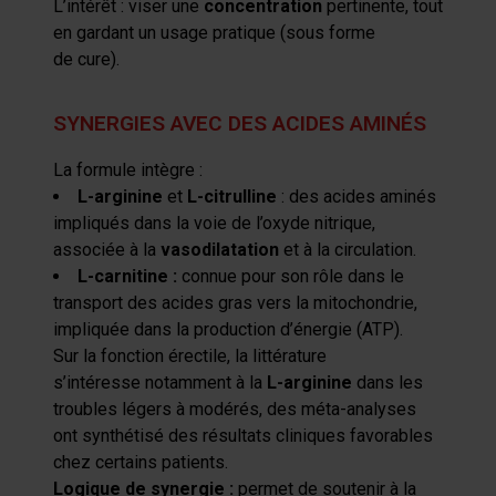
L’intérêt : viser une
concentration
pertinente, tout
en gardant un usage pratique (
sous forme
de
cure).
SYNERGIES AVEC DES ACIDES AMINÉS
La formule intègre :
L-arginine
et
L-citrulline
:
des
acides aminés
impliqués dans la voie de l’oxyde nitrique,
associée à la
vasodilatation
et à la circulation.
L-carnitine
:
connue pour son rôle dans le
transport des acides gras vers la mitochondrie,
impliquée dans la production d’énergie (ATP).
Sur la fonction érectile, la
littérature
s’intéresse
notamment
à la
L-arginine
dans les
troubles légers à modérés,
des méta-analyses
ont synthétisé des résultats cliniques favorables
chez certains patients.
Logique de synergie :
permet de
soutenir à la