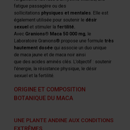
fatigue passagère ou des
sollicitations
physiques et mentales
.
Elle est
également utilisée pour soutenir le
désir
sexuel
et stimuler la
fertilité
.
Avec
Granions
®
Maca 50 000 mg
, le
Laboratoire
Granions
®
propose une formule
très
hautement dosée
qui
associe un duo
unique
de
maca
jaune
et de
maca
noir
ainsi
que
des
acides aminés
clés. L’objectif : soutenir
l’
énergie
, la
résistance physique
, l
e
désir
sexuel
et la
fertilité
.
ORIGINE ET COMPOSITION
BOTANIQUE DU MACA
UNE PLANTE ANDINE AUX CONDITIONS
EXTRÊMES