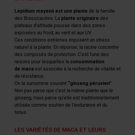
Lepidium
meyenii
est une plante
de la famille
des Brassicacées. La
plante originaire
des
plateaux d’altitude pousse dans des zones
exposées au froid, au vent et aux UV.
Ces
conditions extrêmes
imposent un stress
naturel à la plante. En réponse, la racine concentre
des composés de protection. C’est l’une des
raisons pour lesquelles la
consommation
de
maca
est associée à la recherche de vitalité et
de résistance.
On la surnomme souvent
“ginseng péruvien”
.
Non pas parce que c’est la même plante que le
ginseng, mais parce qu’elle est traditionnellement
utilisée comme soutien de l’endurance et du
tonus.
LES VARIÉTÉS DE MACA ET LEURS