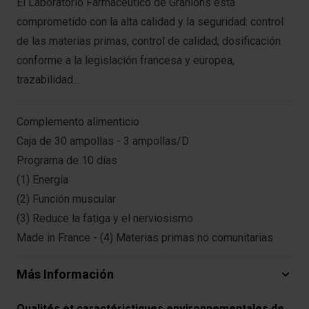
El Laboratorio Farmacéutico de Granions está
comprometido con la alta calidad y la seguridad: control
de las materias primas, control de calidad, dosificación
conforme a la legislación francesa y europea,
trazabilidad...
Complemento alimenticio
Caja de 30 ampollas - 3 ampollas/D
Programa de 10 días
(1) Energía
(2) Función muscular
(3) Reduce la fatiga y el nerviosismo
Made in France - (4) Materias primas no comunitarias
Más Información
Qualités et caractéristiques environnementales de