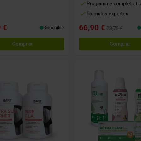
Programme complet et c
Formules expertes
 €
66,90 €
Disponible
78,70 €
Comprar
Comprar