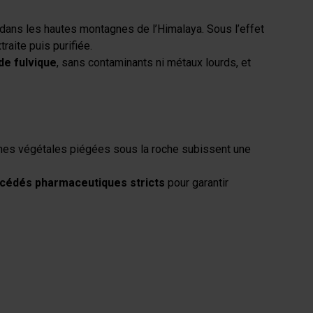
dans les hautes montagnes de l’Himalaya. Sous l’effet
traite puis purifiée.
de fulvique
, sans contaminants ni métaux lourds, et
ches végétales piégées sous la roche subissent une
cédés pharmaceutiques stricts
pour garantir