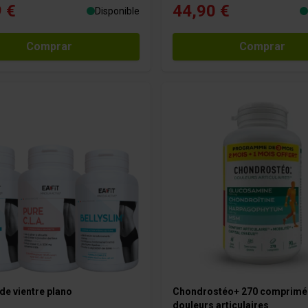
 €
44,90 €
Disponible
Comprar
Comprar
de vientre plano
Chondrostéo+ 270 comprimé
douleurs articulaires