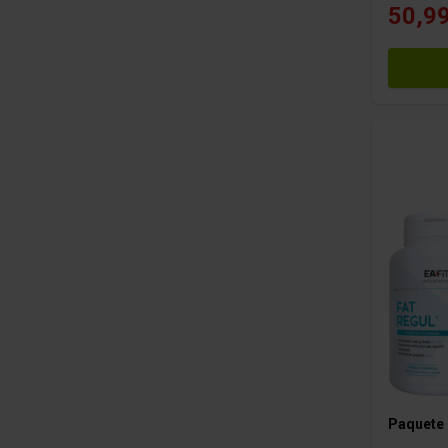
50,99
Paquete 