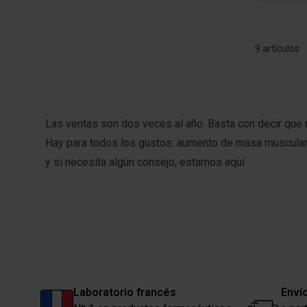
9
artículos
Las ventas son dos veces al año. Basta con decir que
Hay para todos los gustos: aumento de masa muscular, 
y si necesita algún consejo, estamos aquí.
Laboratorio francés
Envío