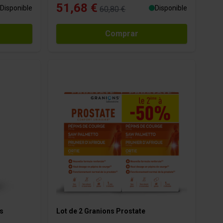
51,68 €
Disponible
Disponible
60,80 €
Comprar
s
Lot de 2 Granions Prostate