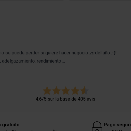
 no se puede perder si quiere hacer negocio
ze
del año :-)!
adelgazamiento, rendimiento ...
4.6/5 sur la base de 405 avis
 gratuito
Pago segur